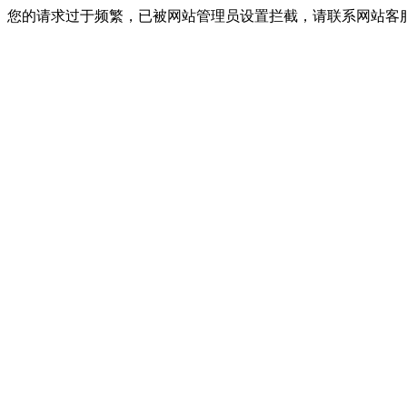
您的请求过于频繁，已被网站管理员设置拦截，请联系网站客服进行解封！I