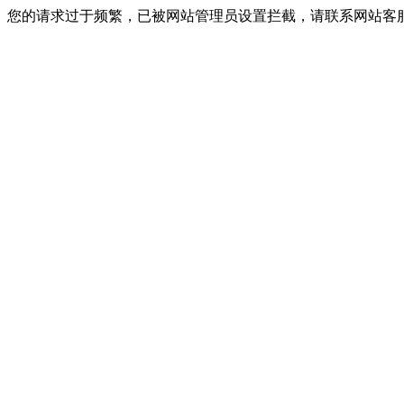
您的请求过于频繁，已被网站管理员设置拦截，请联系网站客服进行解封！I