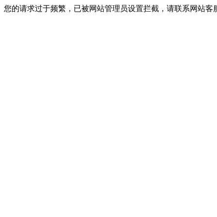
您的请求过于频繁，已被网站管理员设置拦截，请联系网站客服进行解封！I