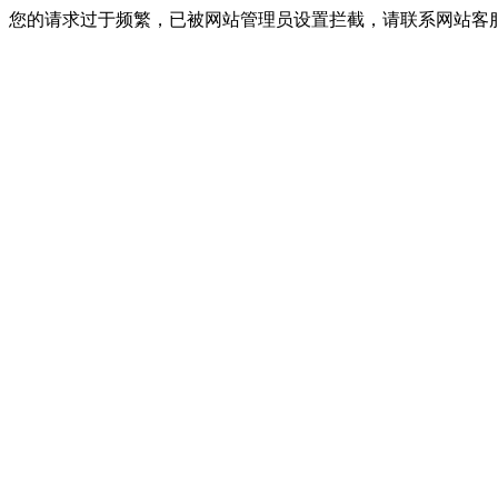
您的请求过于频繁，已被网站管理员设置拦截，请联系网站客服进行解封！I