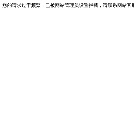
您的请求过于频繁，已被网站管理员设置拦截，请联系网站客服进行解封！I