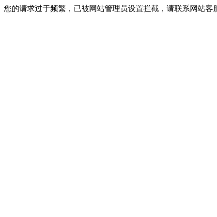
您的请求过于频繁，已被网站管理员设置拦截，请联系网站客服进行解封！I