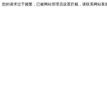
您的请求过于频繁，已被网站管理员设置拦截，请联系网站客服进行解封！I