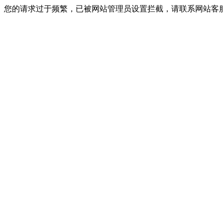
您的请求过于频繁，已被网站管理员设置拦截，请联系网站客服进行解封！I