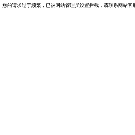
您的请求过于频繁，已被网站管理员设置拦截，请联系网站客服进行解封！I