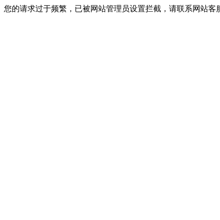
您的请求过于频繁，已被网站管理员设置拦截，请联系网站客服进行解封！I